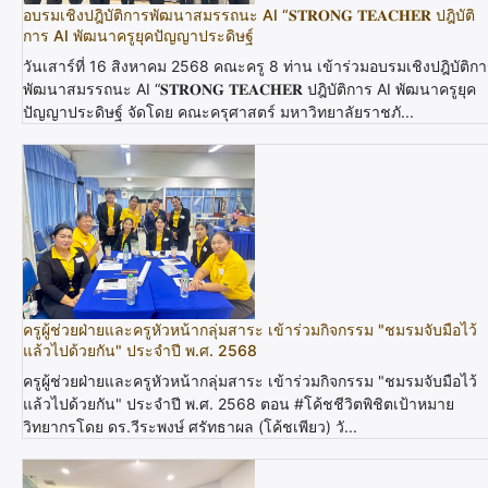
อบรมเชิงปฎิบัติการพัฒนาสมรรถนะ AI “𝐒𝐓𝐑𝐎𝐍𝐆 𝐓𝐄𝐀𝐂𝐇𝐄𝐑 ปฎิบัติ
การ AI พัฒนาครูยุคปัญญาประดิษฐ์
วันเสาร์ที่ 16 สิงหาคม 2568 คณะครู 8 ท่าน เข้าร่วมอบรมเชิงปฎิบัติก
พัฒนาสมรรถนะ AI “𝐒𝐓𝐑𝐎𝐍𝐆 𝐓𝐄𝐀𝐂𝐇𝐄𝐑 ปฎิบัติการ AI พัฒนาครูยุค
ปัญญาประดิษฐ์ จัดโดย คณะครุศาสตร์ มหาวิทยาลัยราชภั...
ครูผู้ช่วยฝ่ายและครูหัวหน้ากลุ่มสาระ เข้าร่วมกิจกรรม "ชมรมจับมือไว้
แล้วไปด้วยกัน" ประจำปี พ.ศ. 2568
ครูผู้ช่วยฝ่ายและครูหัวหน้ากลุ่มสาระ เข้าร่วมกิจกรรม "ชมรมจับมือไว้
แล้วไปด้วยกัน" ประจำปี พ.ศ. 2568 ตอน #โค้ชชีวิตพิชิตเป้าหมาย
วิทยากรโดย ดร.วีระพงษ์ ศรัทธาผล (โค้ชเพียว) วั...