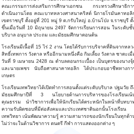
คณะกรรมการส่งเสริมการศึกษาเอกชน กระทรวงศึกษาธิกา
ดำเนินงานโดย คณะบาทหลวงศาสนาคริสต์ นิกายโรมันคาทอลิ
เขตราชบุรี ตั้งอยู่ที่ 201 หมู่ 9 ต.กรับใหญ่ อ.บ้านโป่ง จ.ราชบุรี ตั้
ขึ้นเมื่อวันที่ 10 มิถุนายน 2497 จัดการเรียนการสอน ในระดับชั้
บริบาล อนุบาล ประถม และมัธยมศึกษาตอนต้น
โรงเรียนมีเนื้อที่ 15 ไร่ 2 งาน โดยได้รับการบริจาคที่ดินจากหลว
สิทธิ์เทพการ วังตาล หรืออีกนามหนึ่งคือ กิมเลี้ยง วังตาล ชาตะเมื่
วันที่ 9 เมษายน 2428 ณ ตำบลดอนกระเบื้อง เป็นบุตรของนางจุ้
และนายเพชร นับถือศาสนาคาทอลิก ได้ประกอบอาชีพทางกา
เกษตร
โรงเรียนเทพวิทยาได้เปิดทำการสอนตั้งแต่ระดับบริบาล ปฐมวัย ถึ
มัธยมศึกษาปีที่ 3 นโยบายด้านการบริหารของโรงเรียนเน้
คุณธรรม นำวิชาการเพื่อให้นักเรียนได้ตระหนักในหน้าที่บทบา
ความรับผิดชอบที่มีต่อสังคมและประเทศชาตินอกนั้นโรงเรียน
เทพวิทยา เน้นพัฒนาความรู้ ความสามารถของนักเรียนในทุกด้า
ไม่ว่าจะในด้านวิชาการ ดนตรี กีฬา การแสดงออกต่าง ๆ