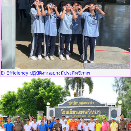
E: Efficiency ปฏิบัติงานอย่างมีประสิทธิภาพ