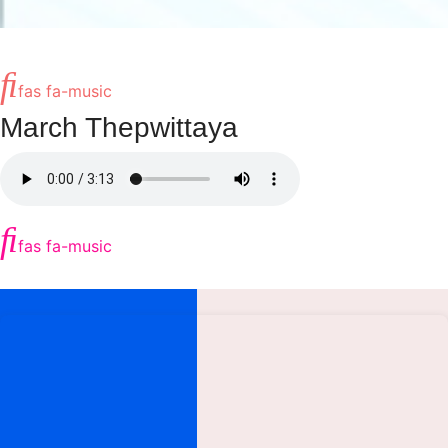
fas fa-music
March Thepwittaya
fas fa-music