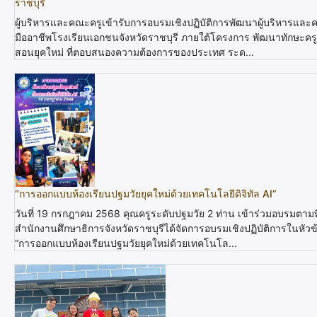
ราชบุรี
ผู้บริหารและคณะครูเข้ารับการอบรมเชิงปฏิบัติการพัฒนาผู้บริหารและค
มืออาชีพโรงเรียนเอกชนจังหวัดราชบุรี ภายใต้โครงการ พัฒนาทักษะครูผ
สอนยุคใหม่ ที่ตอบสนองความต้องการของประเทศ ระด...
“การออกแบบห้องเรียนปฐมวัยยุคใหม่ด้วยเทคโนโลยีดิจิทัล AI”
วันที่ 19 กรกฎาคม 2568 คุณครูระดับปฐมวัย 2 ท่าน เข้าร่วมอบรมตามที
สำนักงานศึกษาธิการจังหวัดราชบุรีได้จัดการอบรมเชิงปฏิบัติการในหัวข
“การออกแบบห้องเรียนปฐมวัยยุคใหม่ด้วยเทคโนโล...