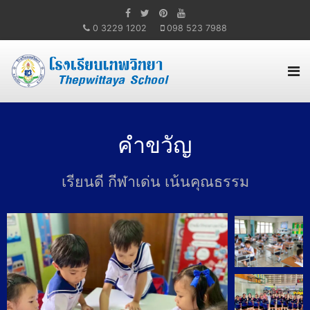
0 3229 1202
098 523 7988
คำขวัญ
เรียนดี กีฬาเด่น เน้นคุณธรรม