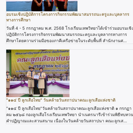
อบรมเชิงปฎิบัติการโครงการกิจกรรมพัฒนาสมรรถนะครูและบุคลากร
ทางการศึกษา
วันที่ 4 - 5 กรกฎาคม พ.ศ. 2568 โรงเรียนเทพวิทยาได้เข้าร่วมอบรมเชิ
ปฎิบัติการโครงการกิจกรรมพัฒนาสมรรถนะครูและบุคลากรทางการ
ศึกษาโดยความร่วมมือของภาคีเครือข่ายในระดับพื้นที่ สำนักงานศ...
"๑๑๔ ปี ลูกเสือไทย" วันคล้ายวันสถาปนาคณะลูกเสือแห่งชาติ
"๑๑๔ ปี ลูกเสือไทย"วันคล้ายวันสถาปนาคณะลูกเสือแห่งชาติ ๑ กรกฏา
คม ๒๕๖๘ กองลูกเสือโรงเรียนเทพวิทยา นำเนตรนารีเข้าร่วมพิธีทบทว
คำปฏิญาณและสวนสนาม เนื่องในวันคล้ายวันสถาปนา คณะลูกเส...