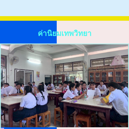
ค่านิยมเทพวิทยา